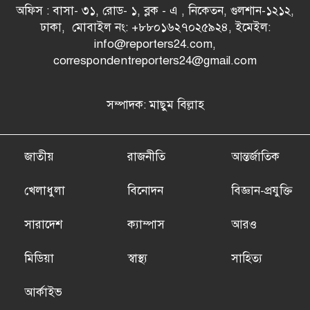
অফিস : বাসা- ৩১, রোড- ১, ব্লক - এ , নিকেতন, গুলশান-১২১২,
ঢাকা, মোবাইল নং: +৮৮০১৬২৭০২৫৯২৪, ইমেইল:
info@reporters24.com,
correspondentreporters24@gmail.com
সম্পাদক: মাছুম বিল্লাহ
জাতীয়
রাজনীতি
আন্তর্জাতিক
খেলাধুলা
বিনোদন
বিজ্ঞান-প্রযুক্তি
সারাদেশ
ক্যাম্পাস
আরও
মিডিয়া
স্বাস্থ্য
সাহিত্য
আর্কাইভ