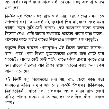
অনেকেই। ব্যস্ত জীবনের ফাঁকে এই দিন যেন একটু আলাদা আনন্দ
এনে দেয়।
দিনটির মূল উদ্দেশ্য শুধু রাত জাগা নয়, বরং রাতের সময়টাকে
উপভোগ করা। অনেকেই এই সুযোগে প্রিয় মানুষদের সঙ্গে সময়
কাটান, নতুন স্মৃতি তৈরি করেন। কেউ আয়োজন করেন রাতভর
সিনেমা দেখা, কেউ আবার মধ্যরাতে পছন্দের খাবার রান্না করেন।
অনেকের কাছে গভীর রাতের নির্জনতাও আলাদা এক অনুভূতি।
বন্ধুদের নিয়ে রাতভর খেলাধুলাও এই দিনের অন্যতম আকর্ষণ।
তাস, বোর্ড খেলা কিংবা মুঠোফোনের খেলায় রাত কেটে যায়
সহজেই। আবার কেউ কেউ গভীর রাতে ফাঁকা রাস্তায় ঘুরতে বের
হন। রাতের নীরবতা আর ঠান্ডা হাওয়া তাদের কাছে অন্য রকম
আনন্দ এনে দেয়।
এই দিনটি শুধু বিনোদনের জন্য নয়, রাত জেগে কাজ করা
মানুষদের প্রতিও সম্মান জানানোর একটি উপলক্ষ। চিকিৎসক,
নিরাপত্তাকর্মী, সাংবাদিক, চালকসহ অনেক মানুষ রাত জেগে
দায়িত্ব পালন করেন। যাতে অন্যদের স্বাভাবিক জীবন চলতে
পারে।