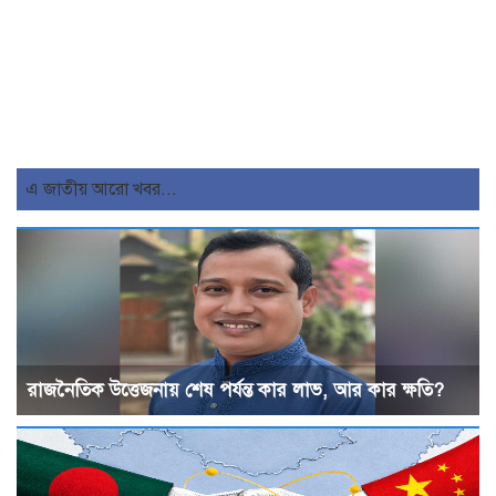
এ জাতীয় আরো খবর...
রাজনৈতিক উত্তেজনায় শেষ পর্যন্ত কার লাভ, আর কার ক্ষতি?