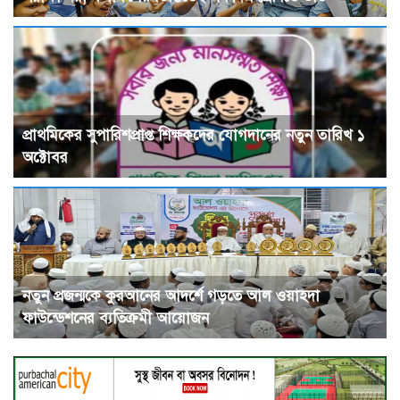
প্রাথমিকের সুপারিশপ্রাপ্ত শিক্ষকদের যোগদানের নতুন তারিখ ১
অক্টোবর
নতুন প্রজন্মকে কুরআনের আদর্শে গড়তে আল ওয়াহদা
ফাউন্ডেশনের ব্যতিক্রমী আয়োজন