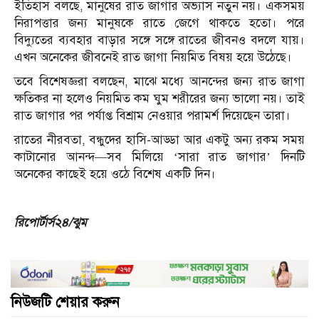
ইতিহাস বলছে, মানুষের রাত জাগার অভ্যাস নতুন নয়। একসময়
নিরাপত্তার জন্য মানুষকে রাতে জেগে থাকতে হতো। পরে
বিদ্যুতের ব্যবহার বাড়ার সঙ্গে সঙ্গে রাতের জীবনও বদলে যায়।
এখন অনেকের জীবনেই রাত জাগা নিয়মিত বিষয় হয়ে উঠেছে।
তবে বিশেষজ্ঞরা বলছেন, মাঝে মধ্যে আনন্দের জন্য রাত জাগা
ক্ষতিকর না হলেও নিয়মিত কম ঘুম শরীরের জন্য ভালো নয়। তাই
রাত জাগার পর পর্যাপ্ত বিশ্রাম নেওয়ার পরামর্শ দিয়েছেন তারা।
রাতের নীরবতা, বন্ধুদের হাসি-আড্ডা আর একটু অন্য রকম সময়
কাটানোর আনন্দ—সব মিলিয়ে ‘সারা রাত জাগার’ দিনটি
অনেকের কাছেই হয়ে ওঠে বিশেষ একটি দিন।
রিপোর্টার্স২৪/ঝুম
নিউজটি শেয়ার করুন