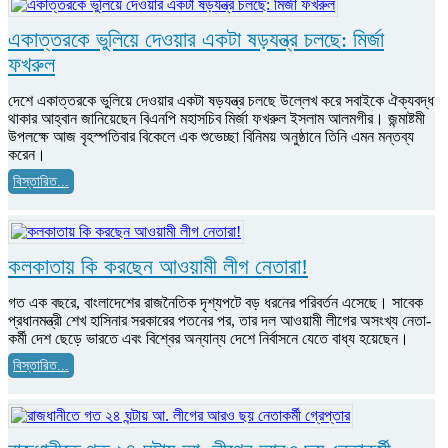
একাত্তরকে ভুলিয়ে দেওয়ার একটা ষড়যন্ত্র চলছে: মির্জা
ফখরুল
দেশে একাত্তরকে ভুলিয়ে দেওয়ার একটা ষড়যন্ত্র চলছে উল্লেখ করে সবাইকে ঐক্যবদ্ধ
থাকার আহ্বান জানিয়েছেন বিএনপি মহাসচিব মির্জা ফখরুল ইসলাম আলমগীর। জন্মাষ্টমী
উপলক্ষে আজ বৃহস্পতিবার বিকেলে এক শুভেচ্ছা বিনিময় অনুষ্ঠানে তিনি এমন মন্তব্য
করেন।
বিস্তারিত...
কলকাতায় কি করছেন আওয়ামী লীগ নেতারা!
গত এক বছরে, বাংলাদেশের রাজনৈতিক দৃশ্যপটে বড় ধরনের পরিবর্তন এসেছে। সাবেক
প্রধানমন্ত্রী শেখ হাসিনার সরকারের পতনের পর, তার দল আওয়ামী লীগের অসংখ্য নেতা-
কর্মী দেশ ছেড়ে ভারতে এবং বিশ্বের অন্যান্য দেশে নির্বাসনে যেতে বাধ্য হয়েছেন।
বিস্তারিত...