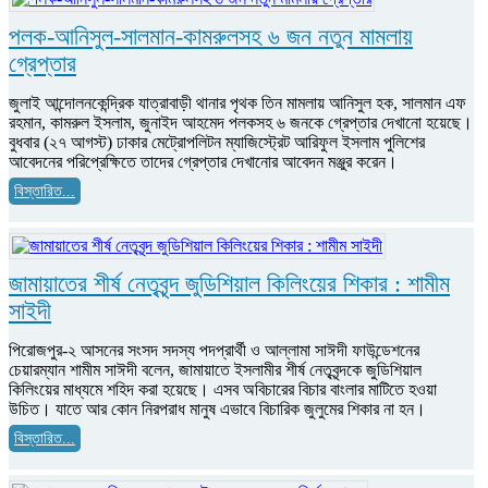
পলক-আনিসুল-সালমান-কামরুলসহ ৬ জন নতুন মামলায়
গ্রেপ্তার
জুলাই আন্দোলনকেন্দ্রিক যাত্রাবাড়ী থানার পৃথক তিন মামলায় আনিসুল হক, সালমান এফ
রহমান, কামরুল ইসলাম, জুনাইদ আহমেদ পলকসহ ৬ জনকে গ্রেপ্তার দেখানো হয়েছে।
বুধবার (২৭ আগস্ট) ঢাকার মেট্রোপলিটন ম্যাজিস্ট্রেট আরিফুল ইসলাম পুলিশের
আবেদনের পরিপ্রেক্ষিতে তাদের গ্রেপ্তার দেখানোর আবেদন মঞ্জুর করেন।
বিস্তারিত...
জামায়াতের শীর্ষ নেতৃবৃন্দ জুডিশিয়াল কিলিংয়ের শিকার : শামীম
সাইদী
পিরোজপুর-২ আসনের সংসদ সদস্য পদপ্রার্থী ও আল্লামা সাঈদী ফাউন্ডেশনের
চেয়ারম্যান শামীম সাঈদী বলেন, জামায়াতে ইসলামীর শীর্ষ নেতৃবৃন্দকে জুডিশিয়াল
কিলিংয়ের মাধ্যমে শহিদ করা হয়েছে। এসব অবিচারের বিচার বাংলার মাটিতে হওয়া
উচিত। যাতে আর কোন নিরপরাধ মানুষ এভাবে বিচারিক জুলুমের শিকার না হন।
বিস্তারিত...