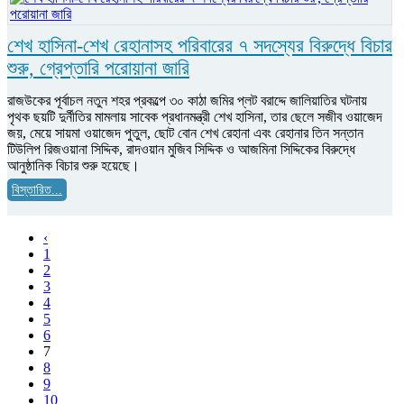
শেখ হাসিনা-শেখ রেহানাসহ পরিবারের ৭ সদস্যের বিরুদ্ধে বিচার
শুরু, গ্রেপ্তারি পরোয়ানা জারি
রাজউকের পূর্বাচল নতুন শহর প্রকল্পে ৩০ কাঠা জমির প্লট বরাদ্দে জালিয়াতির ঘটনায়
পৃথক ছয়টি দুর্নীতির মামলায় সাবেক প্রধানমন্ত্রী শেখ হাসিনা, তার ছেলে সজীব ওয়াজেদ
জয়, মেয়ে সায়মা ওয়াজেদ পুতুল, ছোট বোন শেখ রেহানা এবং রেহানার তিন সন্তান
টিউলিপ রিজওয়ানা সিদ্দিক, রাদওয়ান মুজিব সিদ্দিক ও আজমিনা সিদ্দিকের বিরুদ্ধে
আনুষ্ঠানিক বিচার শুরু হয়েছে।
বিস্তারিত...
‹
1
2
3
4
5
6
7
8
9
10