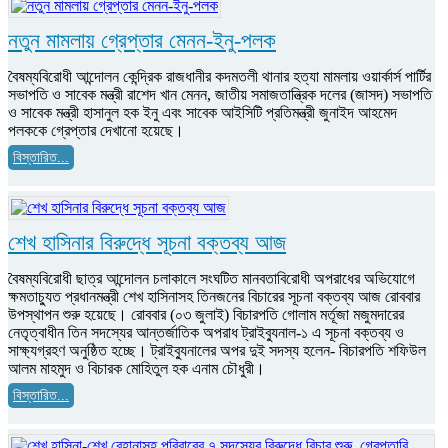
নতুন মামলায় গ্রেপ্তার মেনন-ইনু-পলক
বৈষম্যবিরোধী আন্দোলন কেন্দ্রিক রাজধানীর কদমতলী থানার হত্যা মামলায় ওয়ার্কার্স পার্টির
সভাপতি ও সাবেক মন্ত্রী রাশেদ খান মেনন, জাতীয় সমাজতান্ত্রিক দলের (জাসদ) সভাপতি
ও সাবেক মন্ত্রী হাসানুল হক ইনু এবং সাবেক আইসিটি প্রতিমন্ত্রী জুনাইদ আহমেদ
পলককে গ্রেপ্তার দেখানো হয়েছে।
বিস্তারিত...
শেখ হাসিনার বিরুদ্ধে সূচনা বক্তব্য আজ
বৈষম্যবিরোধী ছাত্র আন্দোলন চলাকালে সংঘটিত মানবতাবিরোধী অপরাধের অভিযোগে
ক্ষমতাচ্যুত প্রধানমন্ত্রী শেখ হাসিনাসহ তিনজনের বিচারের সূচনা বক্তব্য আজ রোববার
উপস্থাপন শুরু হয়েছে। রোববার (০৩ জুলাই) বিচারপতি গোলাম মর্তূজা মজুমদারের
নেতৃত্বাধীন তিন সদস্যের আন্তর্জাতিক অপরাধ ট্রাইব্যুনাল-১ এ সূচনা বক্তব্য ও
সাক্ষ্যগ্রহণ অনুষ্ঠিত হচ্ছে। ট্রাইব্যুনালের অপর দুই সদস্য হলেন- বিচারপতি শফিউল
আলম মাহমুদ ও বিচারক মোহিতুল হক এনাম চৌধুরী।
বিস্তারিত...