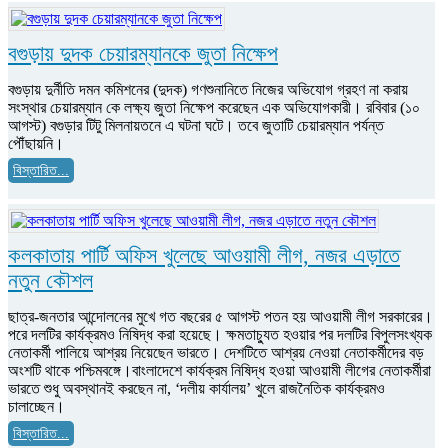
বগুড়ায় দুদক চেয়ারম্যানকে জুতা নিক্ষেপ
বগুড়ায় দুর্নীতি দমন কমিশনের (দুদক) গণশুনানিতে নিজের অভিযোগ গ্রহণ না করায়
সংস্থার চেয়ারম্যান কে লক্ষ্য জুতা নিক্ষেপ করেছেন এক অভিযোগকারী। রবিবার (১০
আগস্ট) বগুড়ার টিটু মিলনায়তনে এ ঘটনা ঘটে। তবে জুতাটি চেয়ারম্যান পর্যন্ত
পৌঁছায়নি।
বিস্তারিত...
কলকাতায় পার্টি অফিস খুলেছে আওয়ামী লীগ, নজর এড়াতে
নতুন কৌশল
ছাত্র-জনতার আন্দোলনের মুখে গত বছরের ৫ আগস্ট পতন হয় আওয়ামী লীগ সরকারের।
পরে দলটির কার্যক্রমও নিষিদ্ধ করা হয়েছে। ক্ষমতাচ্যুত হওয়ার পর দলটির বিপুলসংখ্যক
নেতাকর্মী পালিয়ে আশ্রয় নিয়েছেন ভারতে। দেশটিতে আশ্রয় নেওয়া নেতাকর্মীদের বড়
অংশটি থাকে পশ্চিমবঙ্গে।বাংলাদেশে কার্যক্রম নিষিদ্ধ হওয়া আওয়ামী লীগের নেতাকর্মীরা
ভারতে শুধু অবস্থানই করছেন না, ‌‘দলীয় কার্যালয়’ খুলে রাজনৈতিক কার্যক্রমও
চালাচ্ছেন।
বিস্তারিত...