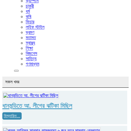
ক্যাম্পাস
চাকুরী
ধর্ম
কৃষি
ফিচার
লাইফ স্টাইল
ভ্রমণ
মতামত
স্বাস্থ্য
শিক্ষা
বিজনেস
সাহিত্য
গণমাধ্যম
সকল খবর
ধানমন্ডিতে আ. লীগের ঝটিকা মিছিল
বিস্তারিত...