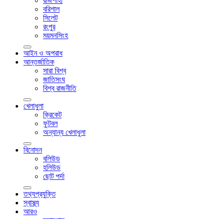
রাজশাহী
বরিশাল
সিলেট
রংপুর
ময়মনসিংহ
আইন ও অপরাধ
আন্তর্জাতিক
সারা বিশ্ব
জাতিসংঘ
বিশ্ব রাজনীতি
খেলাধুলা
ক্রিকেট
ফুটবল
অন্যান্য খেলাধুলা
বিনোদন
বলিউড
হলিউড
ছোট পর্দা
তথ্যপ্রযুক্তি
স্বাস্থ্য
আরও