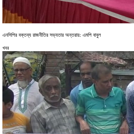
এনসিপির বক্তব্য রাজনীতির সভ্যতার অন্তরায়: এমপি বাবুল
খবর