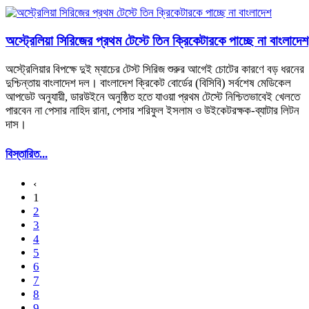
অস্ট্রেলিয়া সিরিজের প্রথম টেস্টে তিন ক্রিকেটারকে পাচ্ছে না বাংলাদেশ
অস্ট্রেলিয়ার বিপক্ষে দুই ম্যাচের টেস্ট সিরিজ শুরুর আগেই চোটের কারণে বড় ধরনের
দুশ্চিন্তায় বাংলাদেশ দল। বাংলাদেশ ক্রিকেট বোর্ডের (বিসিবি) সর্বশেষ মেডিকেল
আপডেট অনুযায়ী, ডারউইনে অনুষ্ঠিত হতে যাওয়া প্রথম টেস্টে নিশ্চিতভাবেই খেলতে
পারবেন না পেসার নাহিদ রানা, পেসার শরিফুল ইসলাম ও উইকেটরক্ষক-ব্যাটার লিটন
দাস।
বিস্তারিত...
‹
1
2
3
4
5
6
7
8
9