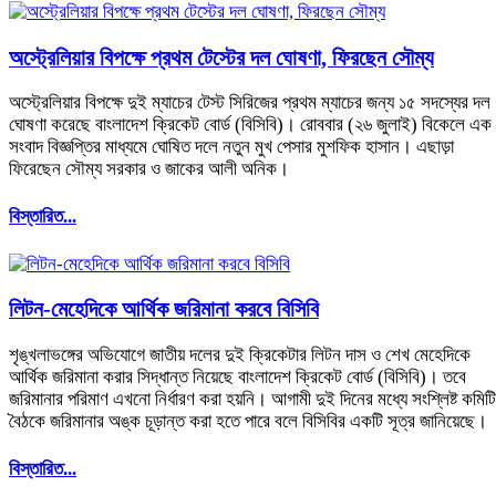
অস্ট্রেলিয়ার বিপক্ষে প্রথম টেস্টের দল ঘোষণা, ফিরছেন সৌম্য
অস্ট্রেলিয়ার বিপক্ষে দুই ম্যাচের টেস্ট সিরিজের প্রথম ম্যাচের জন্য ১৫ সদস্যের দল
ঘোষণা করেছে বাংলাদেশ ক্রিকেট বোর্ড (বিসিবি)। রোববার (২৬ জুলাই) বিকেলে এক
সংবাদ বিজ্ঞপ্তির মাধ্যমে ঘোষিত দলে নতুন মুখ পেসার মুশফিক হাসান। এছাড়া
ফিরেছেন সৌম্য সরকার ও জাকের আলী অনিক।
বিস্তারিত...
লিটন-মেহেদিকে আর্থিক জরিমানা করবে বিসিবি
শৃঙ্খলাভঙ্গের অভিযোগে জাতীয় দলের দুই ক্রিকেটার লিটন দাস ও শেখ মেহেদিকে
আর্থিক জরিমানা করার সিদ্ধান্ত নিয়েছে বাংলাদেশ ক্রিকেট বোর্ড (বিসিবি)। তবে
জরিমানার পরিমাণ এখনো নির্ধারণ করা হয়নি। আগামী দুই দিনের মধ্যে সংশ্লিষ্ট কমিট
বৈঠকে জরিমানার অঙ্ক চূড়ান্ত করা হতে পারে বলে বিসিবির একটি সূত্র জানিয়েছে।
বিস্তারিত...