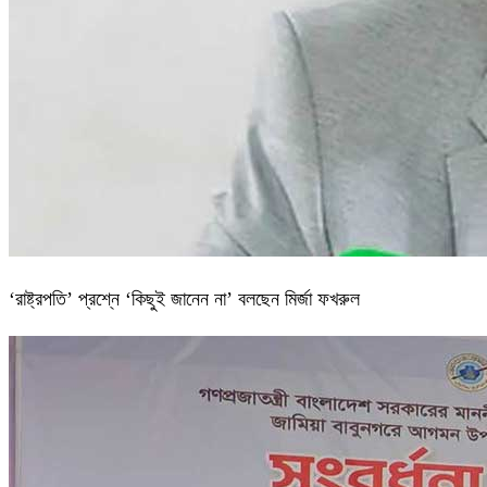
‘রাষ্ট্রপতি’ প্রশ্নে ‘কিছুই জানেন না’ বলছেন মির্জা ফখরুল