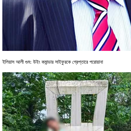
ইলিয়াস আলী গুম: উইং কমান্ডার সাইফুরকে গ্রেপ্তারে পরোয়ানা