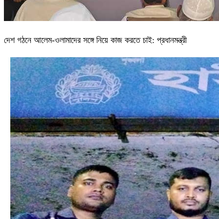
দেশ গঠনে আলেম-ওলামাদের সঙ্গে নিয়ে কাজ করতে চাই: প্রধানমন্ত্রী