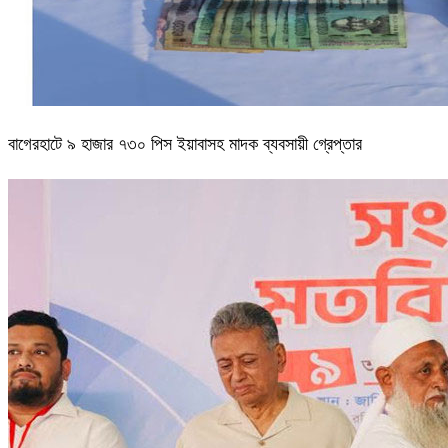
বাগেরহাটে ৯ হাজার ৭৩০ পিস ইয়াবাসহ মাদক ব্যবসায়ী গ্রেপ্তার