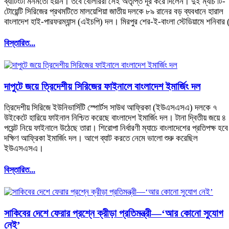
ব্যাটিংটা মনমতো হয়নি। তবে বোলাররা সেই অতৃপ্তি দূর করে দিলেন। দুই ম্যাচ টি-
টোয়েন্টি সিরিজের প্রথমটিতে মালয়েশিয়া জাতীয় দলকে ৮৯ রানের বড় ব্যবধানে হারাল
বাংলাদেশ হাই-পারফরম্যান্স (এইচপি) দল। মিরপুর শের-ই-বাংলা স্টেডিয়ামে শনিবার 
বিস্তারিত...
দাপুটে জয়ে ত্রিদেশীয় সিরিজের ফাইনালে বাংলাদেশ ইমার্জিং দল
ত্রিদেশীয় সিরিজে ইউনিভার্সিটি স্পোর্টস সাউথ আফ্রিকা (ইউএসএসএ) দলকে ৭
উইকেটে হারিয়ে ফাইনাল নিশ্চিত করেছে বাংলাদেশ ইমার্জিং দল। টানা দ্বিতীয় জয়ে ৪
পয়েন্ট নিয়ে ফাইনালে উঠেছে তারা। শিরোপা নির্ধারণী ম্যাচে বাংলাদেশের প্রতিপক্ষ হবে
দক্ষিণ আফ্রিকা ইমার্জিং দল। আগে ব্যাট করতে নেমে ভালো শুরু করেছিল
ইউএসএসএ।
বিস্তারিত...
সাকিবের দেশে ফেরার প্রশ্নে ক্রীড়া প্রতিমন্ত্রী—‘আর কোনো সুযোগ
নেই’