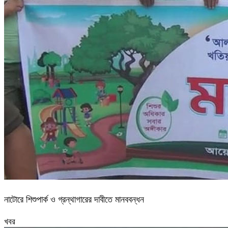
নাটোরে শিশুপার্ক ও গ্রন্থাগারের দাবীতে মানববন্ধন
খবর