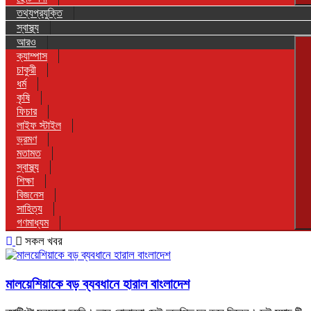
তথ্যপ্রযুক্তি
স্বাস্থ্য
আরও
ক্যাম্পাস
চাকুরী
ধর্ম
কৃষি
ফিচার
লাইফ স্টাইল
ভ্রমণ
মতামত
স্বাস্থ্য
শিক্ষা
বিজনেস
সাহিত্য
গণমাধ্যম
সকল খবর
মালয়েশিয়াকে বড় ব্যবধানে হারাল বাংলাদেশ