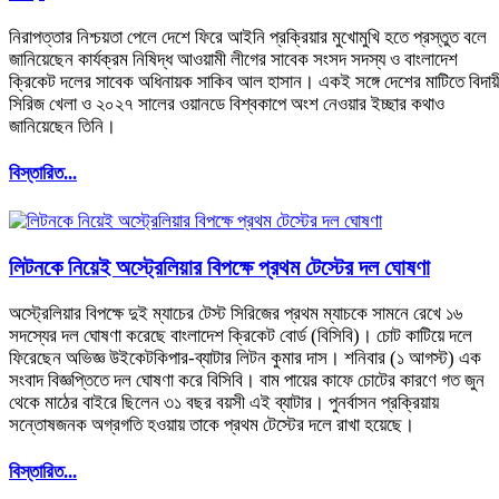
নিরাপত্তার নিশ্চয়তা পেলে দেশে ফিরে আইনি প্রক্রিয়ার মুখোমুখি হতে প্রস্তুত বলে
জানিয়েছেন কার্যক্রম নিষিদ্ধ আওয়ামী লীগের সাবেক সংসদ সদস্য ও বাংলাদেশ
ক্রিকেট দলের সাবেক অধিনায়ক সাকিব আল হাসান। একই সঙ্গে দেশের মাটিতে বিদায়
সিরিজ খেলা ও ২০২৭ সালের ওয়ানডে বিশ্বকাপে অংশ নেওয়ার ইচ্ছার কথাও
জানিয়েছেন তিনি।
বিস্তারিত...
লিটনকে নিয়েই অস্ট্রেলিয়ার বিপক্ষে প্রথম টেস্টের দল ঘোষণা
অস্ট্রেলিয়ার বিপক্ষে দুই ম্যাচের টেস্ট সিরিজের প্রথম ম্যাচকে সামনে রেখে ১৬
সদস্যের দল ঘোষণা করেছে বাংলাদেশ ক্রিকেট বোর্ড (বিসিবি)। চোট কাটিয়ে দলে
ফিরেছেন অভিজ্ঞ উইকেটকিপার-ব্যাটার লিটন কুমার দাস। শনিবার (১ আগস্ট) এক
সংবাদ বিজ্ঞপ্তিতে দল ঘোষণা করে বিসিবি। বাম পায়ের কাফে চোটের কারণে গত জুন
থেকে মাঠের বাইরে ছিলেন ৩১ বছর বয়সী এই ব্যাটার। পুনর্বাসন প্রক্রিয়ায়
সন্তোষজনক অগ্রগতি হওয়ায় তাকে প্রথম টেস্টের দলে রাখা হয়েছে।
বিস্তারিত...