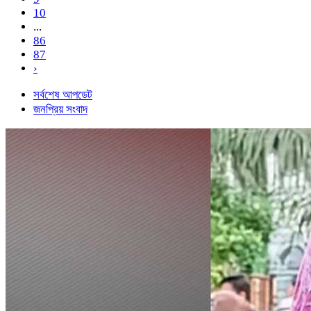
10
...
86
87
›
সর্বশেষ আপডেট
জনপ্রিয় সংবাদ