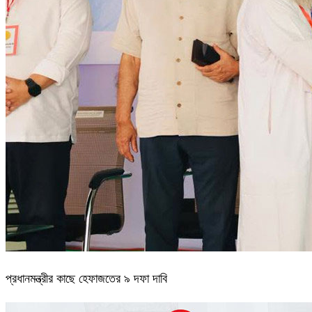
প্রধানমন্ত্রীর কাছে হেফাজতের ৯ দফা দাবি