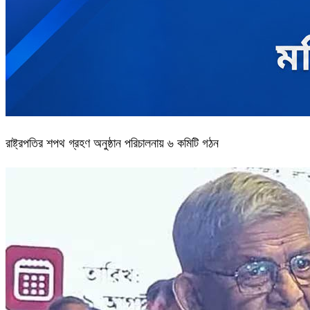
রাষ্ট্রপতির শপথ গ্রহণ অনুষ্ঠান পরিচালনায় ৬ কমিটি গঠন