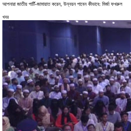
আপনারা জাতীয় পার্টি-জামায়াত করেন, উন্নয়ন পাবেন কীভাবে: মির্জা ফখরুল
খবর